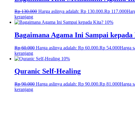
Rp
130.000
Harga aslinya adalah: Rp 130.000.
Rp
117.000
Harg
keranjang
10%
Bagaimana Agama Ini Sampai kepada 
Rp
60.000
Harga aslinya adalah: Rp 60.000.
Rp
54.000
Harga s
keranjang
10%
Quranic Self-Healing
Rp
90.000
Harga aslinya adalah: Rp 90.000.
Rp
81.000
Harga s
keranjang