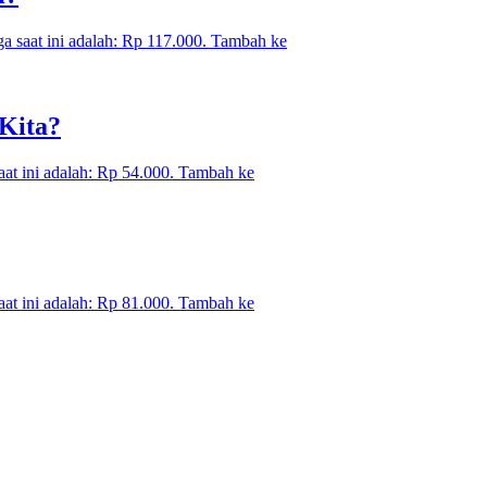
a saat ini adalah: Rp 117.000.
Tambah ke
Kita?
aat ini adalah: Rp 54.000.
Tambah ke
aat ini adalah: Rp 81.000.
Tambah ke