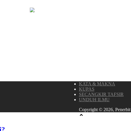
KATA & MAKNA
KUPAS
SECANGKIR TAFSIR
UNDUH ILMU
Copyright © 2026, Penerbit
i?