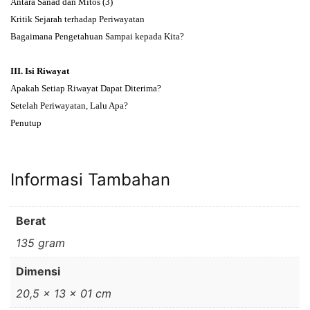
Antara Sanad dan Mitos (3)
Kritik Sejarah terhadap Periwayatan
Bagaimana Pengetahuan Sampai kepada Kita?
III. Isi Riwayat
Apakah Setiap Riwayat Dapat Diterima?
Setelah Periwayatan, Lalu Apa?
Penutup
Informasi Tambahan
Berat
135 gram
Dimensi
20,5 × 13 × 01 cm