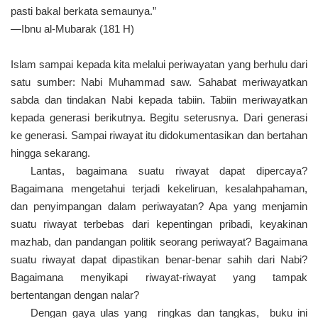
pasti bakal berkata semaunya.”
—Ibnu al-Mubarak (181 H)
Islam sampai kepada kita melalui periwayatan yang berhulu dari
satu sumber: Nabi Muhammad saw. Sahabat meriwayatkan
sabda dan tindakan Nabi kepada tabiin. Tabiin meriwayatkan
kepada generasi berikutnya. Begitu seterusnya. Dari generasi
ke generasi. Sampai riwayat itu didokumentasikan dan bertahan
hingga sekarang.
Lantas, bagaimana suatu riwayat dapat dipercaya?
Bagaimana mengetahui terjadi kekeliruan, kesalahpahaman,
dan penyimpangan dalam periwayatan? Apa yang menjamin
suatu riwayat terbebas dari kepentingan pribadi, keyakinan
mazhab, dan pandangan politik seorang periwayat? Bagaimana
suatu riwayat dapat dipastikan benar-benar sahih dari Nabi?
Bagaimana menyikapi riwayat-riwayat yang tampak
bertentangan dengan nalar?
Dengan gaya ulas yang ringkas dan tangkas, buku ini