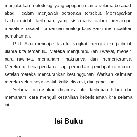
men­jelaskan metodologi yang dipegang ulama selama berabad-
abad dalam menjawab persoalan tersebut. Memaparkan
kaidah-kaidah keilmuan yang sistematis dalam menangani
masalah-masalah itu dengan analogi logis yang memudahkan
pemahaman.
Prof. Alaa mengajak kita tur singkat mengitari kerja-ilmiah
ulama kita terdahulu. Mereka mengumpulkan riwayat, meneliti
para rawinya, memahami maknanya, dan memeriksanya.
Mereka berbeda pendapat, tapi perbedaan pendapat itu muncul
setelah mereka mencurahkan kesungguhan. Warisan keilmuan
mereka seluruhnya adalah kritik, diskusi, dan penelitian.
Selamat merasakan dinamika alur keilmuan Islam dan
mema­hami cara menguji kesahihan keberislaman kita selama
ini.
Isi Buku