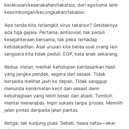
kerakusan/keserakahan/takatsur, dari egotisme lahir
kesombongan/kecongkakan/takabur.
Apa tanda kita terjangkit virus takatsur? Setidaknya
ada tiga gejala.
Pertama
, antisosial, tak peduli
kesejahteraan bersama, tak peka terhadap
ketidakadilan. Asal urusan kita beres soal orang lain
sengsara kita tidak peduli. EGP, kata anak sekarang.
Kedua
, instan, melihat kehidupan berdasarkan hasil
yang jangka pendek, segera dan sesaat. Tidak
bersedia melihat jauh ke depan. Tidak sanggup
menunda kenikmatan kecil dan sesaat demi
kebahagiaan yang lebih besar dan abadi. Tumbuh
mental menerabas. Ingin sukses tanpa proses. Memilih
jalan pintas daripada jalan pantas.
Ketiga
, tak kunjung puas. Sebab, hawa nafsu—akar