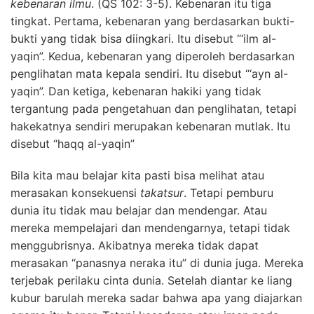
kebenaran ilmu
. (QS 102: 3-5). Kebenaran itu tiga
tingkat. Pertama, kebenaran yang berdasarkan bukti-
bukti yang tidak bisa diingkari. Itu disebut “‘ilm al-
yaqin”. Kedua, kebenaran yang diperoleh berdasarkan
penglihatan mata kepala sendiri. Itu disebut “‘ayn al-
yaqin”. Dan ketiga, kebenaran hakiki yang tidak
tergantung pada pengetahuan dan penglihatan, tetapi
hakekatnya sendiri merupakan kebenaran mutlak. Itu
disebut “haqq al-yaqin”
Bila kita mau belajar kita pasti bisa melihat atau
merasakan konsekuensi
takatsur
. Tetapi pemburu
dunia itu tidak mau belajar dan mendengar. Atau
mereka mempelajari dan mendengarnya, tetapi tidak
menggubrisnya. Akibatnya mereka tidak dapat
merasakan “panasnya neraka itu” di dunia juga. Mereka
terjebak perilaku cinta dunia. Setelah diantar ke liang
kubur barulah mereka sadar bahwa apa yang diajarkan