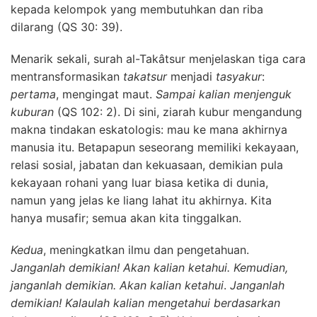
kepada kelompok yang membutuhkan dan riba
dilarang (QS 30: 39).
Menarik sekali, surah al-Takâtsur menjelaskan tiga cara
mentransformasikan
takatsur
menjadi
tasyakur
:
pertama
, mengingat maut.
Sampai kalian menjenguk
kuburan
(QS 102: 2). Di sini, ziarah kubur mengandung
makna tindakan eskatologis: mau ke mana akhirnya
manusia itu. Betapapun seseorang memiliki kekayaan,
relasi sosial, jabatan dan kekuasaan, demikian pula
kekayaan rohani yang luar biasa ketika di dunia,
namun yang jelas ke liang lahat itu akhirnya. Kita
hanya musafir; semua akan kita tinggalkan.
Kedua
, meningkatkan ilmu dan pengetahuan.
Janganlah demikian! Akan kalian ketahui. Kemudian,
janganlah demikian. Akan kalian ketahui
.
Janganlah
demikian! Kalaulah kalian mengetahui berdasarkan