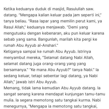
Ketika keduanya duduk di masjid, Rasulullah saw.
datang. “Mengapa kalian keluar pada jam seperti ini,”
tanya beliau. “Rasa lapar yang memilin perut kami, ya
Rasul Allah,” keduanya menjawab. “Demi yang
mengutusku dengan kebenaran, aku pun keluar karena
sebab yang sama. Bangunlah, marilah kita pergi ke
rumah Abu Ayyub al-Anshari.”
Ketiganya sampai ke rumah Abu Ayyub. Istrinya
menyambut mereka, “Selamat datang Nabi Allah,
selamat datang juga orang-orang yang yang
bersamanya.” “Ke mana Abu Ayyub?” tanya Nabi.” Ia
sedang keluar, tetapi sebentar lagi datang, ya Nabi
Allah,” jawab istri Abu Ayyub.
Memang, tidak lama kemudian Abu Ayyub datang. Ia
sangat senang karena mendapat kunjungan tamu-tamu
mulia. Ia segera memotong satu tangkai kurma. Nabi
menegurnya, “Mengapa ia memotong satu tangkai,