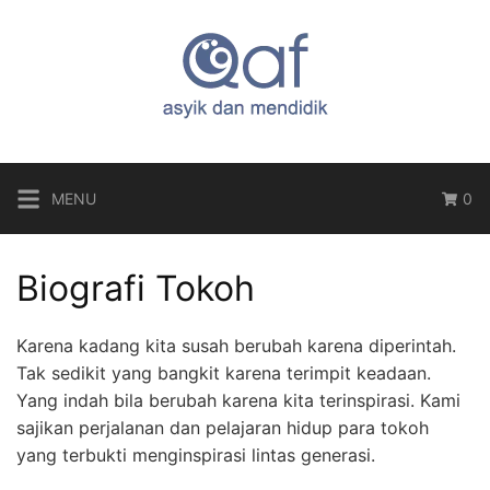
Langsung
ke
konten
MENU
0
Biografi Tokoh
Karena kadang kita susah berubah karena diperintah.
Tak sedikit yang bangkit karena terimpit keadaan.
Yang indah bila berubah karena kita terinspirasi. Kami
sajikan perjalanan dan pelajaran hidup para tokoh
yang terbukti menginspirasi lintas generasi.