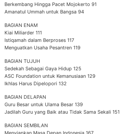
Berkembang Hingga Pacet Mojokerto 91
Amanatul Ummah untuk Bangsa 94
BAGIAN ENAM
Kiai Miliarder 111
Istiqamah dalam Berproses 117
Menguatkan Usaha Pesantren 119
BAGIAN TUJUH
Sedekah Sebagai Gaya Hidup 125
ASC Foundation untuk Kemanusiaan 129
Ikhlas Harus Dipelopori 132
BAGIAN DELAPAN
Guru Besar untuk Ulama Besar 139
Jadilah Guru yang Baik atau Tidak Sama Sekali 151
BAGIAN SEMBILAN
Menyiapkan Masa Depan Indonesia 167