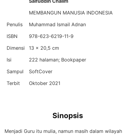
Saifuddin Chalim
MEMBANGUN MANUSIA INDONESIA
Penulis
Muhammad Ismail Adnan
ISBN
978-623-6219-11-9
Dimensi
13 × 20,5 cm
Isi
222 halaman; Bookpaper
Sampul
SoftCover
Terbit
Oktober 2021
Sinopsis
Menjadi Guru itu mulia, namun masih dalam wilayah