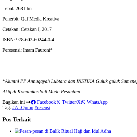
Tebal: 268 hlm
Penerbit: Qaf Media Kreativa
Cetakan: Cetakan I, 2017
ISBN: 978-602-60244-0-4
Peresensi: Imam Fauroni*
*
Alumni PP Annuqayah Lubtara
dan INSTIKA Guluk-guluk Sumene
Aktif di Komunitas Sufi Muda Pesantren
Bagikan ini
Facebook
Twitter/X
WhatsApp
Tag:
#Al-Quran
#resensi
Pos Terkait