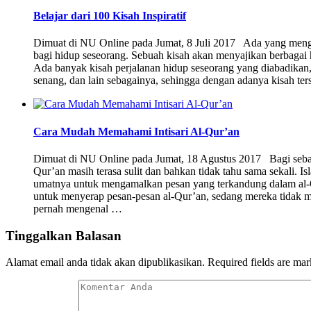
Belajar dari 100 Kisah Inspiratif
Dimuat di NU Online pada Jumat, 8 Juli 2017 Ada yang men
bagi hidup seseorang. Sebuah kisah akan menyajikan berbagai h
Ada banyak kisah perjalanan hidup seseorang yang diabadikan, b
senang, dan lain sebagainya, sehingga dengan adanya kisah te
Cara Mudah Memahami Intisari Al-Qur’an
Dimuat di NU Online pada Jumat, 18 Agustus 2017 Bagi seb
Qur’an masih terasa sulit dan bahkan tidak tahu sama sekali.
umatnya untuk mengamalkan pesan yang terkandung dalam al-
untuk menyerap pesan-pesan al-Qur’an, sedang mereka tidak 
pernah mengenal …
Tinggalkan Balasan
Alamat email anda tidak akan dipublikasikan.
Required fields are ma