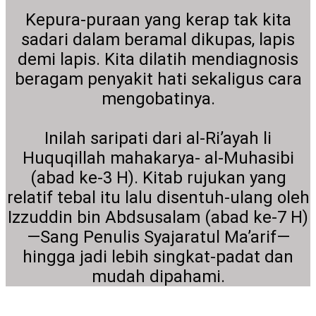
Kepura-puraan yang kerap tak kita
sadari dalam beramal dikupas, lapis
demi lapis. Kita dilatih mendiagnosis
beragam penyakit hati sekaligus cara
mengobatinya.
Inilah saripati dari al-Ri’ayah li
Huquqillah mahakarya- al-Muhasibi
(abad ke-3 H). Kitab rujukan yang
relatif tebal itu lalu disentuh-ulang oleh
Izzuddin bin Abdsusalam (abad ke-7 H)
—Sang Penulis Syajaratul Ma’arif—
hingga jadi lebih singkat-padat dan
mudah dipahami.