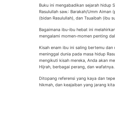
Buku ini mengabadikan sejarah hidup 
Rasulullah saw.: Barakah/Umm Aiman (per
(bidan Rasulullah), dan Tsuaibah (ibu s
Bagaimana ibu-ibu hebat ini melahir
mengalami momen-momen penting dala
Kisah enam ibu ini saling bertemu dan
meninggal dunia pada masa hidup Rasul
mengikuti kisah mereka, Anda akan men
Hijrah, berbagai perang, dan wafatnya.
Ditopang referensi yang kaya dan tepe
hikmah, dan keajaiban yang jarang kita