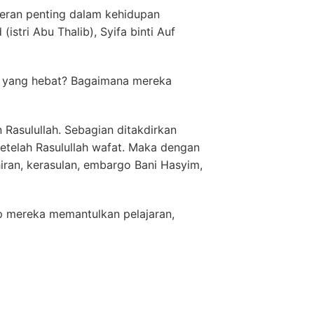
peran penting dalam kehidupan
istri Abu Thalib), Syifa binti Auf
n yang hebat? Bagaimana mereka
Rasulullah. Sebagian ditakdirkan
setelah Rasulullah wafat. Maka dengan
iran, kerasulan, embargo Bani Hasyim,
up mereka memantulkan pelajaran,