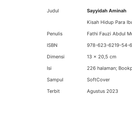
Judul
Sayyidah Aminah
Kisah Hidup Para Ib
Penulis
Fathi Fauzi Abdul Mu
ISBN
978-623-6219-54-
Dimensi
13 × 20,5 cm
Isi
226 halaman; Book
Sampul
SoftCover
Terbit
Agustus 2023