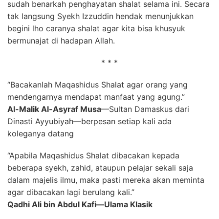
sudah benarkah penghayatan shalat selama ini. Secara
tak langsung Syekh Izzuddin hendak menunjukkan
begini lho caranya shalat agar kita bisa khusyuk
bermunajat di hadapan Allah.
* * *
“Bacakanlah Maqashidus Shalat agar orang yang
mendengarnya mendapat manfaat yang agung.”
Al-Malik Al-Asyraf Musa
—Sultan Damaskus dari
Dinasti Ayyubiyah—berpesan setiap kali ada
koleganya datang
“Apabila Maqashidus Shalat dibacakan kepada
beberapa syekh, zahid, ataupun pelajar sekali saja
dalam majelis ilmu, maka pasti mereka akan meminta
agar dibacakan lagi berulang kali.”
Qadhi Ali bin Abdul Kafi—Ulama Klasik