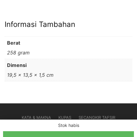
Informasi Tambahan
Berat
258 gram
Dimensi
19,5 × 13,5 × 1,5 cm
KATA & MAKNA
KUPAS
SECANGKIR TAFSIR
Stok habis
UNDUH ILMU