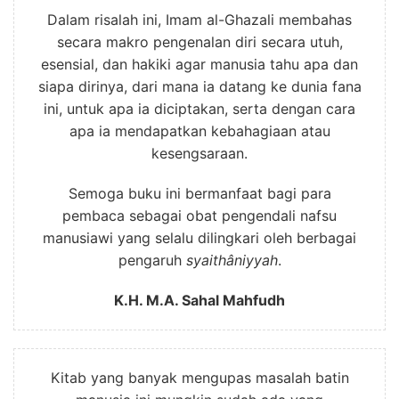
Dalam risalah ini, Imam al-Ghazali membahas
secara makro pengenalan diri secara utuh,
esensial, dan hakiki agar manusia tahu apa dan
siapa dirinya, dari mana ia datang ke dunia fana
ini, untuk apa ia diciptakan, serta dengan cara
apa ia mendapatkan kebahagiaan atau
kesengsaraan.
Semoga buku ini bermanfaat bagi para
pembaca sebagai obat pengendali nafsu
manusiawi yang selalu dilingkari oleh berbagai
pengaruh
syaithâniyyah
.
K.H. M.A. Sahal Mahfudh
Kitab yang banyak mengupas masalah batin