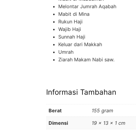
Melontar Jumrah Aqabah
Mabit di Mina
Rukun Haji
Wajib Haji
Sunnah Haji
Keluar dari Makkah
Umrah
Ziarah Makam Nabi saw.
Informasi Tambahan
Berat
155 gram
Dimensi
19 × 13 × 1 cm