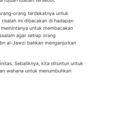
 orang-orang terdekatnya untuk
risalah ini dibacakan di hadapan
ltan memintanya untuk membacakan
ssalam agar setiap orang
 Ibn al-Jawzi bahkan menganjurkan
itas. Sebaliknya, kita dituntun untuk
inkan wahana untuk menumbuhkan