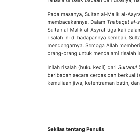
Pada masanya, Sultan al-Malik al-Asyr
membacakannya. Dalam
Thabaqat al-s
Sultan al-Malik al-Asyraf tiga kali d
risalah ini di hadapannya kembali. Sul
mendengarnya. Semoga Allah memberika
orang-orang untuk mendalami risalah in
Inilah risalah (buku kecil) dari
Sultanul
beribadah secara cerdas dan berkuali
kemuliaan jiwa, ketentraman batin, da
Sekilas tentang Penulis