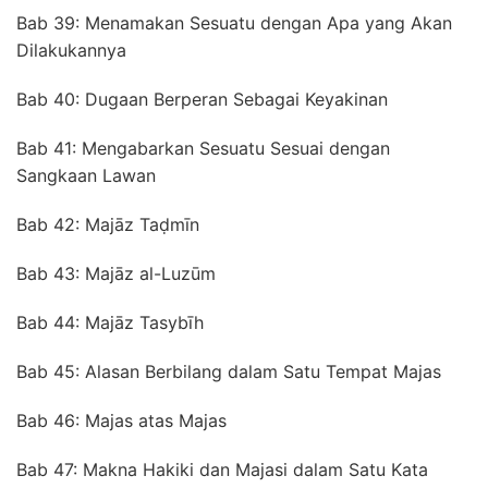
Bab 39: Menamakan Sesuatu dengan Apa yang Akan
Dilakukannya
Bab 40: Dugaan Berperan Sebagai Keyakinan
Bab 41: Mengabarkan Sesuatu Sesuai dengan
Sangkaan Lawan
Bab 42: Majāz Taḍmīn
Bab 43: Majāz al-Luzūm
Bab 44: Majāz Tasybīh
Bab 45: Alasan Berbilang dalam Satu Tempat Majas
Bab 46: Majas atas Majas
Bab 47: Makna Hakiki dan Majasi dalam Satu Kata