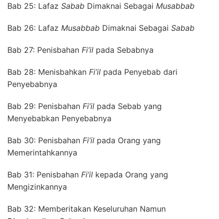
Bab 25: Lafaz
Sabab
Dimaknai Sebagai
Musabbab
Bab 26: Lafaz
Musabbab
Dimaknai Sebagai
Sabab
Bab 27: Penisbahan
Fi
’
il
pada Sebabnya
Bab 28: Menisbahkan
Fi
’
il
pada Penyebab dari
Penyebabnya
Bab 29: Penisbahan
Fi
’
il
pada Sebab yang
Menyebabkan Penyebabnya
Bab 30: Penisbahan
Fi
’
il
pada Orang yang
Memerintahkannya
Bab 31: Penisbahan
Fi
’
il
kepada Orang yang
Mengizinkannya
Bab 32: Memberitakan Keseluruhan Namun