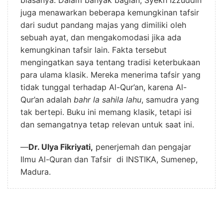
juga menawarkan beberapa kemungkinan tafsir
dari sudut pandang majas yang dimiliki oleh
sebuah ayat, dan mengakomodasi jika ada
kemungkinan tafsir lain. Fakta tersebut
mengingatkan saya tentang tradisi keterbukaan
para ulama klasik. Mereka menerima tafsir yang
tidak tunggal terhadap Al-Qur’an, karena Al-
Qur’an adalah
bahr la sahila lahu
, samudra yang
tak bertepi. Buku ini memang klasik, tetapi isi
dan semangatnya tetap relevan untuk saat ini.
—
Dr. Ulya Fikriyati,
penerjemah dan pengajar
Ilmu Al-Quran dan Tafsir di INSTIKA, Sumenep,
Madura.