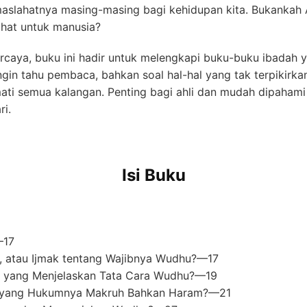
 maslahatnya masing-masing bagi kehidupan kita. Bukankah 
hat untuk manusia?
rcaya, buku ini hadir untuk melengkapi buku-buku ibadah 
gin tahu pembaca, bahkan soal hal-hal yang tak terpikirk
mati semua kalangan. Penting bagi ahli dan mudah dipaham
i.
Isi Buku
—17
is, atau Ijmak tentang Wajibnya Wudhu?—17
is yang Menjelaskan Tata Cara Wudhu?—19
u yang Hukumnya Makruh Bahkan Haram?—21