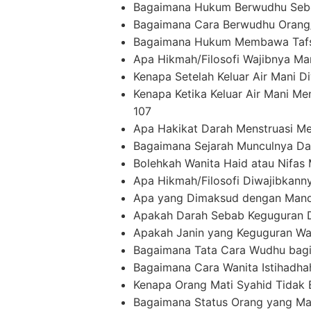
Bagaimana Hukum Berwudhu Seb
Bagaimana Cara Berwudhu Orang/
Bagaimana Hukum Membawa Tafsi
Apa Hikmah/Filosofi Wajibnya Ma
Kenapa Setelah Keluar Air Mani 
Kenapa Ketika Keluar Air Mani 
107
Apa Hakikat Darah Menstruasi M
Bagaimana Sejarah Munculnya Da
Bolehkah Wanita Haid atau Nifa
Apa Hikmah/Filosofi Diwajibkann
Apa yang Dimaksud dengan Mand
Apakah Darah Sebab Keguguran D
Apakah Janin yang Keguguran Waj
Bagaimana Tata Cara Wudhu bagi
Bagaimana Cara Wanita Istihadh
Kenapa Orang Mati Syahid Tidak
Bagaimana Status Orang yang Ma