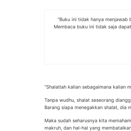
“Buku ini tidak hanya menjawab 
Membaca buku ini tidak saja dapa
“Shalatlah kalian sebagaimana kalian m
Tanpa wudhu, shalat seseorang diangga
Barang siapa menegakkan shalat, dia 
Maka sudah seharusnya kita memahami t
makruh, dan hal-hal yang membatalkan 