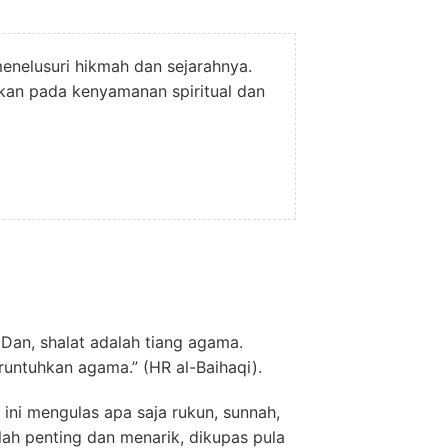
enelusuri hikmah dan sejarahnya.
kan pada kenyamanan spiritual dan
Dan, shalat adalah tiang agama.
untuhkan agama.” (HR al-Baihaqi).
ini mengulas apa saja rukun, sunnah,
lah penting dan menarik, dikupas pula