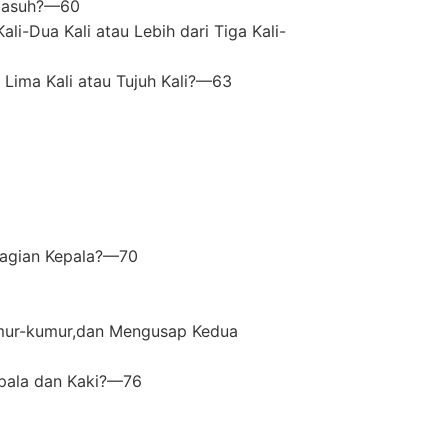
ibasuh?—60
-Dua Kali atau Lebih dari Tiga Kali-
Lima Kali atau Tujuh Kali?—63
bagian Kepala?—70
umur-kumur,dan Mengusap Kedua
pala dan Kaki?—76