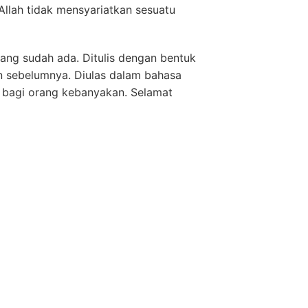
Allah tidak mensyariatkan sesuatu
yang sudah ada. Ditulis dengan bentuk
an sebelumnya. Diulas dalam bahasa
i bagi orang kebanyakan. Selamat