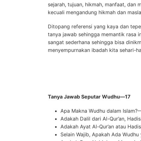
sejarah, tujuan, hikmah, manfaat, dan
kecuali mengandung hikmah dan masla
Ditopang referensi yang kaya dan tepe
tanya jawab sehingga memantik rasa in
sangat sederhana sehingga bisa dinik
menyempurnakan ibadah kita sehari-har
Tanya Jawab Seputar Wudhu—17
Apa Makna Wudhu dalam Islam?
Adakah Dalil dari Al-Qur’an, Had
Adakah Ayat Al-Qur’an atau Had
Selain Wajib, Apakah Ada Wudh