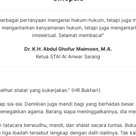
berbagai pertanyaan mengenai hukum-hukum, tetapi juga m
t mengantarkan kenyamanan hukum, tetapi juga mengantar
intelektual. Selamat membaca!”
Dr. K.H. Abdul Ghofur Maimoen, M.A.
Ketua STAI Al Anwar Sarang
elihat shalat yang kukerjakan.” (HR Bukhari)
p sia-sia. Demikian juga mandi bagi yang berhadas besar. 
menegakkan agama. Barang siapa meninggalkannya, dia mer
atacara berwudhu, mandi, dan shalat secara tuntas. Buku 
tiga ibadah tersebut lengkap dengan dalil-dalilnya. Tak ka