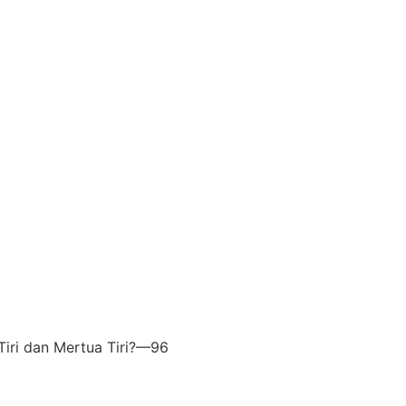
5
Tiri dan Mertua Tiri?—96