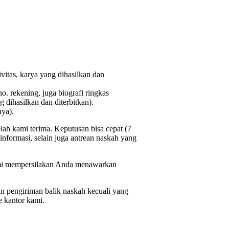
ivitas, karya yang dihasilkan dan
no. rekening, juga biografi ringkas
 dihasilkan dan diterbitkan).
nya).
ah kami terima. Keputusan bisa cepat (7
 informasi, selain juga antrean naskah yang
kami mempersilakan Anda menawarkan
 pengiriman balik naskah kecuali yang
e kantor kami.