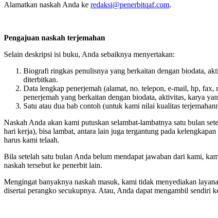
Alamatkan naskah Anda ke
redaksi@penerbitqaf.com
.
Pengajuan naskah terjemahan
Selain deskripsi isi buku, Anda sebaiknya menyertakan:
Biografi ringkas penulisnya yang berkaitan dengan biodata, akt
diterbitkan.
Data lengkap penerjemah (alamat, no. telepon, e-mail, hp, fax, 
penerjemah yang berkaitan dengan biodata, aktivitas, karya yang
Satu atau dua bab contoh (untuk kami nilai kualitas terjemahan
Naskah Anda akan kami putuskan selambat-lambatnya satu bulan setel
hari kerja), bisa lambat, antara lain juga tergantung pada kelengkapan
harus kami telaah.
Bila setelah satu bulan Anda belum mendapat jawaban dari kami, 
naskah tersebut ke penerbit lain.
Mengingat banyaknya naskah masuk, kami tidak menyediakan layanan
disertai perangko secukupnya. Atau, Anda dapat mengambil sendiri k