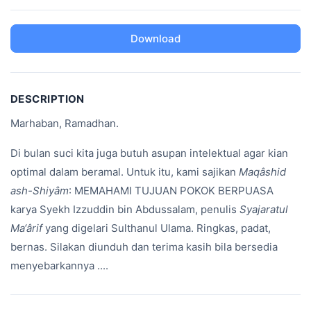
Download
DESCRIPTION
Marhaban, Ramadhan.
Di bulan suci kita juga butuh asupan intelektual agar kian
optimal dalam beramal. Untuk itu, kami sajikan
Maqâshid
ash-Shiyâm
: MEMAHAMI TUJUAN POKOK BERPUASA
karya Syekh Izzuddin bin Abdussalam, penulis
Syajaratul
Ma‘ârif
yang digelari Sulthanul Ulama. Ringkas, padat,
bernas. Silakan diunduh dan terima kasih bila bersedia
menyebarkannya ....