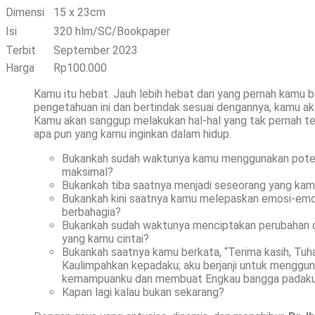
Dimensi
15 x 23cm
Isi
320 hlm/SC/Bookpaper
Terbit
September 2023
Harga
Rp100.000
Kamu itu hebat. Jauh lebih hebat dari yang pernah kamu
pengetahuan ini dan bertindak sesuai dengannya, kamu ak
Kamu akan sanggup melakukan hal-hal yang tak pernah te
apa pun yang kamu inginkan dalam hidup.
Bukankah sudah waktunya kamu menggunakan potens
maksimal?
Bukankah tiba saatnya menjadi seseorang yang kam
Bukankah kini saatnya kamu melepaskan emosi-emo
berbahagia?
Bukankah sudah waktunya menciptakan perubahan d
yang kamu cintai?
Bukankah saatnya kamu berkata, “Terima kasih, Tuh
Kaulimpahkan kepadaku; aku berjanji untuk menggu
kemampuanku dan membuat Engkau bangga padak
Kapan lagi kalau bukan sekarang?