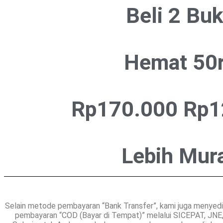
Beli 2 Bu
Hemat 50
Rp170.000
Rp1
Lebih Mur
Selain metode pembayaran “Bank Transfer”, kami juga menyed
pembayaran “COD (Bayar di Tempat)” melalui SICEPAT, JNE,