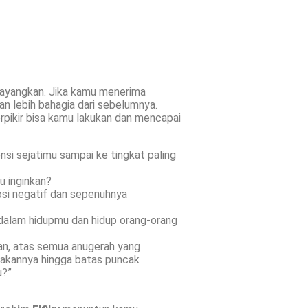
 bayangkan. Jika kamu menerima
an lebih bahagia dari sebelumnya.
rpikir bisa kamu lakukan dan mencapai
i sejatimu sampai ke tingkat paling
u inginkan?
si negatif dan sepenuhnya
alam hidupmu dan hidup orang-orang
an, atas semua anugerah yang
nakannya hingga batas puncak
u?”