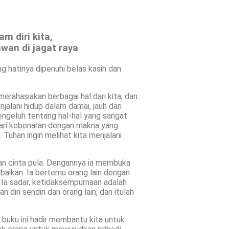
am diri kita,
awan di jagat raya
g hatinya dipenuhi belas kasih dan
rahasiakan berbagai hal dari kita, dan
alani hidup dalam damai, jauh dari
ngeluh tentang hal-hal yang sangat
cari kebenaran dengan makna yang
uhan ingin melihat kita menjalani
an cinta pula. Dengannya ia membuka
ebaikan. Ia bertemu orang lain dengan
 Ia sadar, ketidaksempurnaan adalah
diri sendiri dan orang lain, dan itulah
n buku ini hadir membantu kita untuk