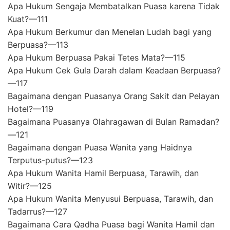
Apa Hukum Sengaja Membatalkan Puasa karena Tidak
Kuat?—111
Apa Hukum Berkumur dan Menelan Ludah bagi yang
Berpuasa?—113
Apa Hukum Berpuasa Pakai Tetes Mata?—115
Apa Hukum Cek Gula Darah dalam Keadaan Berpuasa?
—117
Bagaimana dengan Puasanya Orang Sakit dan Pelayan
Hotel?—119
Bagaimana Puasanya Olahragawan di Bulan Ramadan?
—121
Bagaimana dengan Puasa Wanita yang Haidnya
Terputus-putus?—123
Apa Hukum Wanita Hamil Berpuasa, Tarawih, dan
Witir?—125
Apa Hukum Wanita Menyusui Berpuasa, Tarawih, dan
Tadarrus?—127
Bagaimana Cara Qadha Puasa bagi Wanita Hamil dan