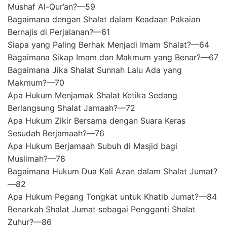
Mushaf Al-Qur’an?—59
Bagaimana dengan Shalat dalam Keadaan Pakaian
Bernajis di Perjalanan?—61
Siapa yang Paling Berhak Menjadi Imam Shalat?—64
Bagaimana Sikap Imam dan Makmum yang Benar?—67
Bagaimana Jika Shalat Sunnah Lalu Ada yang
Makmum?—70
Apa Hukum Menjamak Shalat Ketika Sedang
Berlangsung Shalat Jamaah?—72
Apa Hukum Zikir Bersama dengan Suara Keras
Sesudah Berjamaah?—76
Apa Hukum Berjamaah Subuh di Masjid bagi
Muslimah?—78
Bagaimana Hukum Dua Kali Azan dalam Shalat Jumat?
—82
Apa Hukum Pegang Tongkat untuk Khatib Jumat?—84
Benarkah Shalat Jumat sebagai Pengganti Shalat
Zuhur?—86