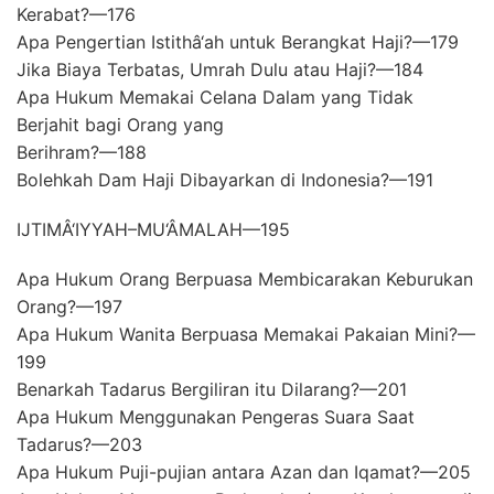
Kerabat?—176
Apa Pengertian Istithâ‘ah untuk Berangkat Haji?—179
Jika Biaya Terbatas, Umrah Dulu atau Haji?—184
Apa Hukum Memakai Celana Dalam yang Tidak
Berjahit bagi Orang yang
Berihram?—188
Bolehkah Dam Haji Dibayarkan di Indonesia?—191
IJTIMÂ‘IYYAH–MU‘ÂMALAH—195
Apa Hukum Orang Berpuasa Membicarakan Keburukan
Orang?—197
Apa Hukum Wanita Berpuasa Memakai Pakaian Mini?—
199
Benarkah Tadarus Bergiliran itu Dilarang?—201
Apa Hukum Menggunakan Pengeras Suara Saat
Tadarus?—203
Apa Hukum Puji-pujian antara Azan dan Iqamat?—205