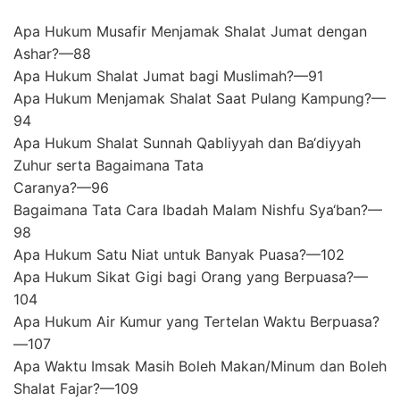
Apa Hukum Musafir Menjamak Shalat Jumat dengan
Ashar?—88
Apa Hukum Shalat Jumat bagi Muslimah?—91
Apa Hukum Menjamak Shalat Saat Pulang Kampung?—
94
Apa Hukum Shalat Sunnah Qabliyyah dan Ba‘diyyah
Zuhur serta Bagaimana Tata
Caranya?—96
Bagaimana Tata Cara Ibadah Malam Nishfu Sya‘ban?—
98
Apa Hukum Satu Niat untuk Banyak Puasa?—102
Apa Hukum Sikat Gigi bagi Orang yang Berpuasa?—
104
Apa Hukum Air Kumur yang Tertelan Waktu Berpuasa?
—107
Apa Waktu Imsak Masih Boleh Makan/Minum dan Boleh
Shalat Fajar?—109