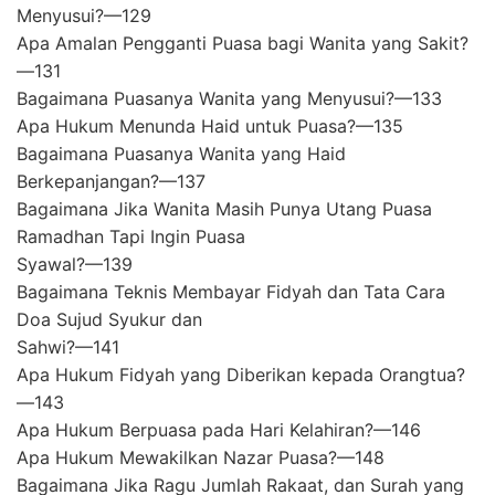
Menyusui?—129
Apa Amalan Pengganti Puasa bagi Wanita yang Sakit?
—131
Bagaimana Puasanya Wanita yang Menyusui?—133
Apa Hukum Menunda Haid untuk Puasa?—135
Bagaimana Puasanya Wanita yang Haid
Berkepanjangan?—137
Bagaimana Jika Wanita Masih Punya Utang Puasa
Ramadhan Tapi Ingin Puasa
Syawal?—139
Bagaimana Teknis Membayar Fidyah dan Tata Cara
Doa Sujud Syukur dan
Sahwi?—141
Apa Hukum Fidyah yang Diberikan kepada Orangtua?
—143
Apa Hukum Berpuasa pada Hari Kelahiran?—146
Apa Hukum Mewakilkan Nazar Puasa?—148
Bagaimana Jika Ragu Jumlah Rakaat, dan Surah yang