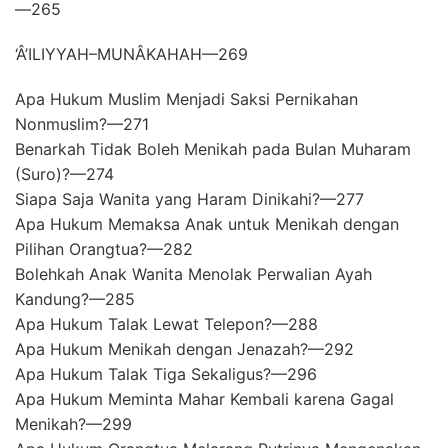
—265
‘Â’ILIYYAH–MUNÂKAHAH—269
Apa Hukum Muslim Menjadi Saksi Pernikahan
Nonmuslim?—271
Benarkah Tidak Boleh Menikah pada Bulan Muharam
(Suro)?—274
Siapa Saja Wanita yang Haram Dinikahi?—277
Apa Hukum Memaksa Anak untuk Menikah dengan
Pilihan Orangtua?—282
Bolehkah Anak Wanita Menolak Perwalian Ayah
Kandung?—285
Apa Hukum Talak Lewat Telepon?—288
Apa Hukum Menikah dengan Jenazah?—292
Apa Hukum Talak Tiga Sekaligus?—296
Apa Hukum Meminta Mahar Kembali karena Gagal
Menikah?—299