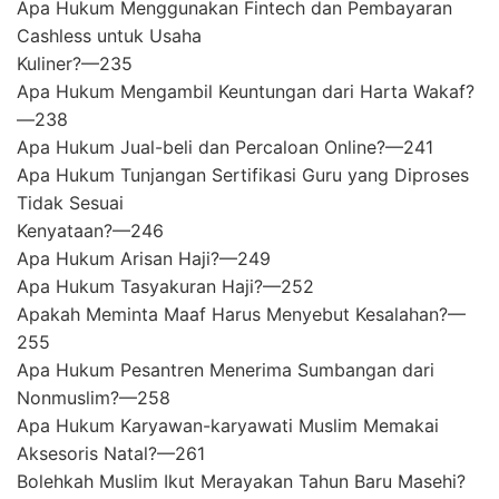
Apa Hukum Menggunakan Fintech dan Pembayaran
Cashless untuk Usaha
Kuliner?—235
Apa Hukum Mengambil Keuntungan dari Harta Wakaf?
—238
Apa Hukum Jual-beli dan Percaloan Online?—241
Apa Hukum Tunjangan Sertifikasi Guru yang Diproses
Tidak Sesuai
Kenyataan?—246
Apa Hukum Arisan Haji?—249
Apa Hukum Tasyakuran Haji?—252
Apakah Meminta Maaf Harus Menyebut Kesalahan?—
255
Apa Hukum Pesantren Menerima Sumbangan dari
Nonmuslim?—258
Apa Hukum Karyawan-karyawati Muslim Memakai
Aksesoris Natal?—261
Bolehkah Muslim Ikut Merayakan Tahun Baru Masehi?