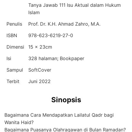
Tanya Jawab 111 Isu Aktual dalam Hukum
Islam
Penulis
Prof. Dr. K.H. Ahmad Zahro, M.A.
ISBN
978-623-6219-27-0
Dimensi
15 x 23cm
Isi
328 halaman; Bookpaper
Sampul
SoftCover
Terbit
Juni 2022
Sinopsis
Bagaimana Cara Mendapatkan Lailatul Qadr bagi
Wanita Haid?
Bagaimana Puasanya Olahragawan di Bulan Ramadan?