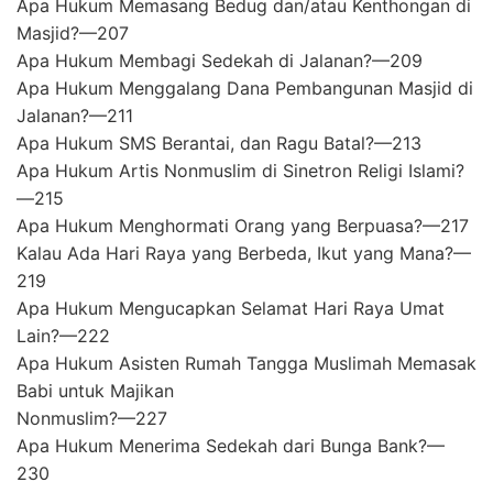
Apa Hukum Memasang Bedug dan/atau Kenthongan di
Masjid?—207
Apa Hukum Membagi Sedekah di Jalanan?—209
Apa Hukum Menggalang Dana Pembangunan Masjid di
Jalanan?—211
Apa Hukum SMS Berantai, dan Ragu Batal?—213
Apa Hukum Artis Nonmuslim di Sinetron Religi Islami?
—215
Apa Hukum Menghormati Orang yang Berpuasa?—217
Kalau Ada Hari Raya yang Berbeda, Ikut yang Mana?—
219
Apa Hukum Mengucapkan Selamat Hari Raya Umat
Lain?—222
Apa Hukum Asisten Rumah Tangga Muslimah Memasak
Babi untuk Majikan
Nonmuslim?—227
Apa Hukum Menerima Sedekah dari Bunga Bank?—
230