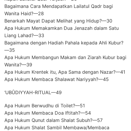
Bagaimana Cara Mendapatkan Lailatul Qadr bagi
Wanita Haid?—28
Benarkah Mayat Dapat Melihat yang Hidup?—30
Apa Hukum Memakamkan Dua Jenazah dalam Satu
Liang Lahad?—33
Bagaimana dengan Hadiah Pahala kepada Ahli Kubur?
—35
Apa Hukum Membangun Makam dan Ziarah Kubur bagi
Wanita?—39
Apa Hukum Krentek itu, Apa Sama dengan Nazar?—41
Apa Hukum Membaca Shalawat Nariyyah?—45
‘UBÛDIYYAH-RITUAL—49
Apa Hukum Berwudhu di Toilet?—51
Apa Hukum Membaca Doa Iftitah?—54
Apa Hukum Qunut dalam Shalat Subuh?—57
Apa Hukum Shalat Sambil Membawa/Membaca