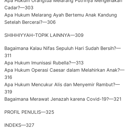
Apa Hukum Orangtua Melarang Putrinya Mengenakan
Cadar?—303
Apa Hukum Melarang Ayah Bertemu Anak Kandung
Setelah Bercerai?—306
SHIHHIYYAH–TOPIK LAINNYA—309
Bagaimana Kalau Nifas Sepuluh Hari Sudah Bersih?—
311
Apa Hukum Imunisasi Rubella?—313
Apa Hukum Operasi Caesar dalam Melahirkan Anak?—
316
Apa Hukum Mencukur Alis dan Menyemir Rambut?—
319
Bagaimana Merawat Jenazah karena Covid-19?—321
PROFIL PENULIS—325
INDEKS—327