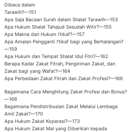
Dibaca dalam
Tarawih?—151
Apa Saja Bacaan Surah dalam Shalat Tarawih—153
Apa Hukum Shalat Tahajud Sesudah Witir?—155
Apa Makna dan Hukum I‘tikaf?—157
Apa Amalan Pengganti I‘tikaf bagi yang Berhalangan?
—159
Apa Hukum dan Tempat Shalat Idul Fitri?—162
Berapa Kadar Zakat Fitrah, Pengiriman Zakat, dan
Zakat bagi yang Wafat?—164
Apa Perbedaan Zakat Fitrah dan Zakat Profesi?—166
Bagaimana Cara Menghitung Zakat Profesi dan Bonus?
—168
Bagaimana Pendistribusian Zakat Melalui Lembaga
Amil Zakat?—170
Apa Hukum Zakat Koperasi?—173
Apa Hukum Zakat Mal yang Diberikan kepada