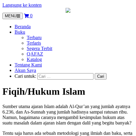
Langsung ke konten
0
MENU
Beranda
Buku
Terbaru
Terlaris
Segera Terbit
QAFAZ
Katalog
Tentang Kami
Akun Saya
Cari untuk:
Fiqih/Hukum Islam
Sumber utama ajaran Islam adalah Al-Qur’an yang jumlah ayatnya
6.236, dan As-Sunnah yang jumlah hadisnya sampai ratusan ribu.
Namun, bagaimana caranya mengambil kesimpulan hukum atas
suatu masalah dalam ajaran islam dengan dalil yang begitu banyak?
Tentu saja harus ada sebuah metodologi yang ilmiah dan baku, serta