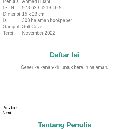
Penulis
Ahmad Husni
ISBN
978-623-6219-40-9
Dimensi
15 x 23 cm
Isi
308 halaman bookpaper
Sampul
Soft Cover
Terbit
November 2022
Daftar Isi
Geser ke kanan-kiri untuk beralih halaman.
Previous
Next
Tentang Penulis