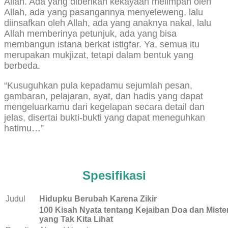
Allah. Ada yang diberikan kekayaan melimpah oleh
Allah, ada yang pasangannya menyeleweng, lalu
diinsafkan oleh Allah, ada yang anaknya nakal, lalu
Allah memberinya petunjuk, ada yang bisa
membangun istana berkat istigfar. Ya, semua itu
merupakan mukjizat, tetapi dalam bentuk yang
berbeda.
“Kusuguhkan pula kepadamu sejumlah pesan,
gambaran, pelajaran, ayat, dan hadis yang dapat
mengeluarkamu dari kegelapan secara detail dan
jelas, disertai bukti-bukti yang dapat meneguhkan
hatimu…”
Spesifikasi
Judul
Hidupku Berubah Karena Zikir
100 Kisah Nyata tentang Kejaiban Doa dan Mister
yang Tak Kita Lihat