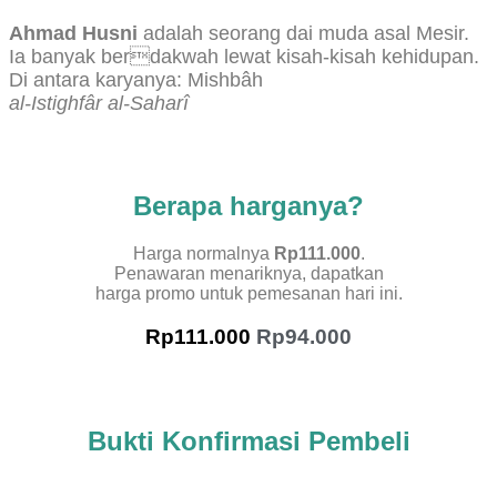
Ahmad Husni
adalah seorang dai muda asal Mesir.
Ia banyak berdakwah lewat kisah-kisah kehidupan.
Di antara karyanya: Mishbâh
al-Istighfâr al-Saharî
Berapa harganya?
Harga normalnya
Rp111.000
.
Penawaran menariknya, dapatkan
harga promo untuk pemesanan hari ini.
Rp111.000
Rp94.000
Bukti Konfirmasi Pembeli